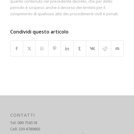
quanto contenuto nel precedente decreto, che per detto
periodo è sospeso anche il decorso dei termini per il
compimento di qualsiasi atto dei procedimenti civili e penali.
Condividi questo articolo
CONTATTI
Tel: 089 756518
Cell: 339 4789805