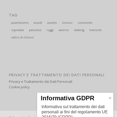
TAG
assenteismo
assolti
assolto
chiosco
colonnello
ospedale
palumbo
ruggi
salerno
stalking
tramonti
valico di chiunzi
PRIVACY E TRATTAMENTO DEI DATI PERSONALI
Privacy e Trattamento dei Dati Personali
Cookie policy
Informativa GDPR
Informativa sul trattamento dei dati
personali ai fini del regolamento UE