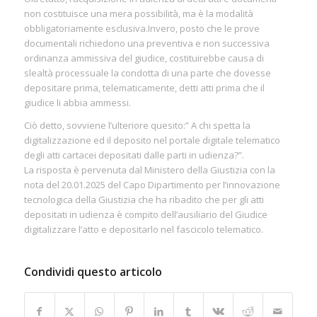
non costituisce una mera possibilità, ma è la modalità
obbligatoriamente esclusiva.Invero, posto che le prove
documentali richiedono una preventiva e non successiva
ordinanza ammissiva del giudice, costituirebbe causa di
slealtà processuale la condotta di una parte che dovesse
depositare prima, telematicamente, detti atti prima che il
giudice li abbia ammessi.
Ciò detto, sovviene l’ulteriore quesito:” A chi spetta la
digitalizzazione ed il deposito nel portale digitale telematico
degli atti cartacei depositati dalle parti in udienza?”.
La risposta è pervenuta dal Ministero della Giustizia con la
nota del 20.01.2025 del Capo Dipartimento per l’innovazione
tecnologica della Giustizia che ha ribadito che per gli atti
depositati in udienza è compito dell’ausiliario del Giudice
digitalizzare l’atto e depositarlo nel fascicolo telematico.
Condividi questo articolo