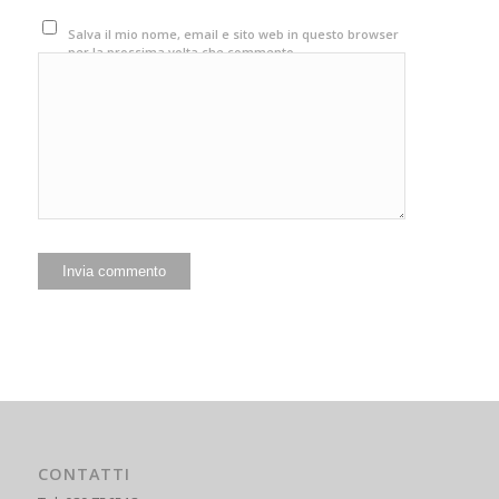
Salva il mio nome, email e sito web in questo browser
per la prossima volta che commento.
CONTATTI